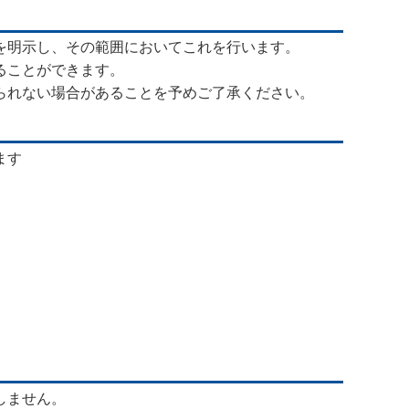
を明示し、その範囲においてこれを行います。
ることができます。
られない場合があることを予めご了承ください。
れます
しません。