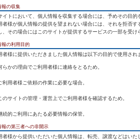
情報の収集
サイトにおいて、個人情報を収集する場合には、予めその目的
用者様が個人情報の提供を望まれない場合には、それを拒否す
し、その場合にはこのサイトが提供するサービスの一部を受け
情報の利用目的
用者様に提供いただきました個人情報は以下の目的で使用さ
何らかの理由でご利用者様に連絡をとるため。
ご利用者様ご依頼の作業に必要な場合。
このサイトの管理・運営上でご利用者様を確認するため。
継続的ご利用にあたる必要情報の保管。
情報の第三者への非開示
用者様から提供いただいた個人情報は、転売、譲渡などはいた