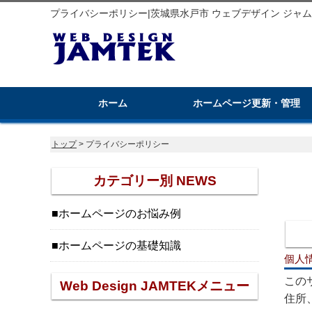
プライバシーポリシー|茨城県水戸市 ウェブデザイン ジャ
ホーム
ホームページ更新・管理
トップ
> プライバシーポリシー
カテゴリー別 NEWS
ホームページのお悩み例
ホームページの基礎知識
個人
この
Web Design JAMTEKメニュー
住所