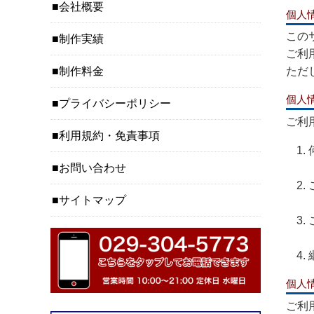
会社概要
個人
この
制作実績
ご利
制作料金
ただ
個人
プライバシーポリシー
ご利
利用規約・免責事項
お問い合わせ
サイトマップ
個人
ご利