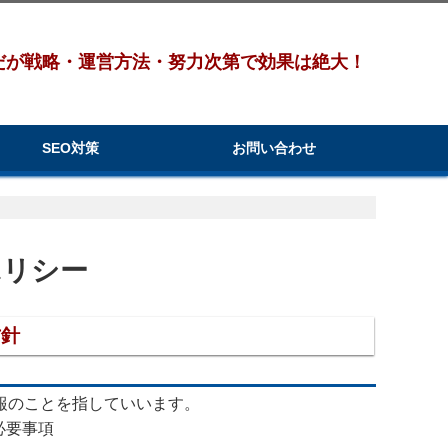
だが戦略・運営方法・努力次第で効果は絶大！
SEO対策
お問い合わせ
ポリシー
方針
報のことを指していいます。
必要事項