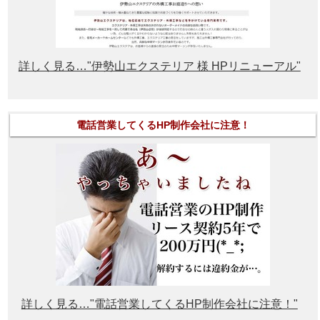
詳しく見る…"伊勢山エクステリア 様 HPリニューアル"
電話営業してくるHP制作会社に注意！
詳しく見る…"電話営業してくるHP制作会社に注意！"