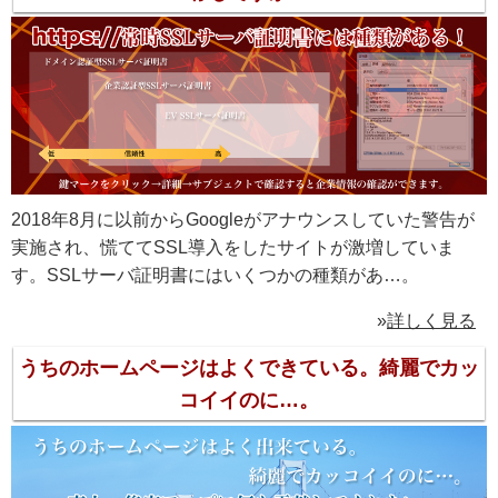
2018年8月に以前からGoogleがアナウンスしていた警告が
実施され、慌ててSSL導入をしたサイトが激増していま
す。SSLサーバ証明書にはいくつかの種類があ…。
»
詳しく見る
うちのホームページはよくできている。綺麗でカッ
コイイのに…。