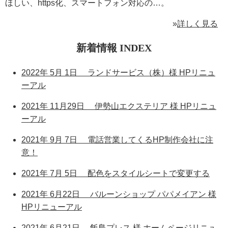
ほしい、https化、スマートフォン対応の…。
»
詳しく見る
新着情報 INDEX
2022年 5月 1日 ランドサービス（株）様 HPリニュ
ーアル
2021年 11月29日 伊勢山エクステリア 様 HPリニュ
ーアル
2021年 9月 7日 電話営業してくるHP制作会社に注
意！
2021年 7月 5日 配色をスタイルシートで変更する
2021年 6月22日 バルーンショップ パパメイアン 様
HPリニューアル
2021年 6月21日 飯島プレス 様 ホームページリニュ