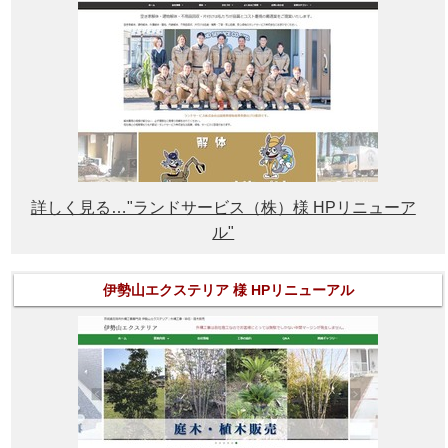
詳しく見る…"ランドサービス（株）様 HPリニューア
ル"
伊勢山エクステリア 様 HPリニューアル